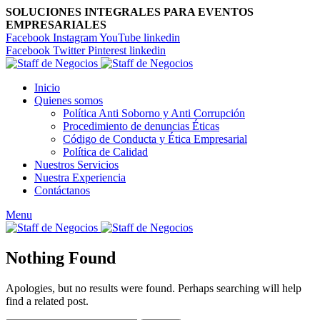
SOLUCIONES INTEGRALES PARA EVENTOS
EMPRESARIALES
Facebook
Instagram
YouTube
linkedin
Facebook
Twitter
Pinterest
linkedin
Inicio
Quienes somos
Política Anti Soborno y Anti Corrupción
Procedimiento de denuncias Éticas
Código de Conducta y Ética Empresarial
Política de Calidad
Nuestros Servicios
Nuestra Experiencia
Contáctanos
Menu
Nothing Found
Apologies, but no results were found. Perhaps searching will help
find a related post.