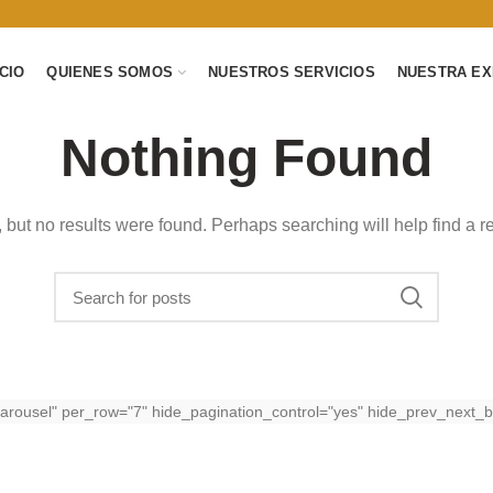
ICIO
QUIENES SOMOS
NUESTROS SERVICIOS
NUESTRA EX
Nothing Found
 but no results were found. Perhaps searching will help find a re
carousel" per_row="7" hide_pagination_control="yes" hide_prev_next_b