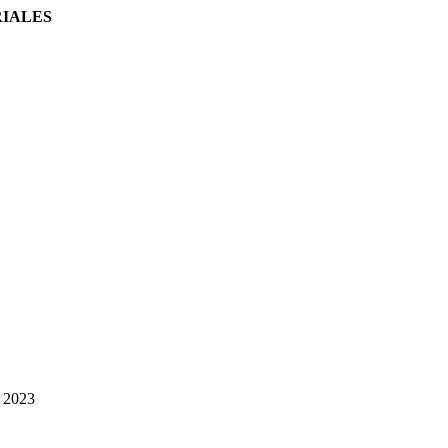
RIALES
2023