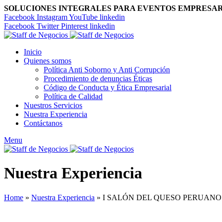
SOLUCIONES INTEGRALES PARA EVENTOS EMPRESA
Facebook
Instagram
YouTube
linkedin
Facebook
Twitter
Pinterest
linkedin
Inicio
Quienes somos
Política Anti Soborno y Anti Corrupción
Procedimiento de denuncias Éticas
Código de Conducta y Ética Empresarial
Política de Calidad
Nuestros Servicios
Nuestra Experiencia
Contáctanos
Menu
Nuestra Experiencia
Home
»
Nuestra Experiencia
»
I SALÓN DEL QUESO PERUANO 